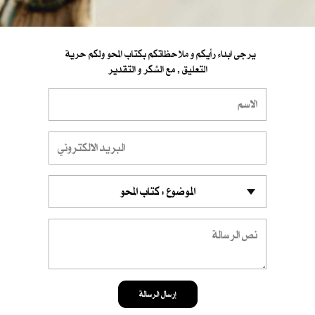
يرجى ابداء رأيكم و ملاحظاتكم بكتاب المحو ولكم حرية
التعليق , مع الشكر و التقدير
إرسال الرسالة