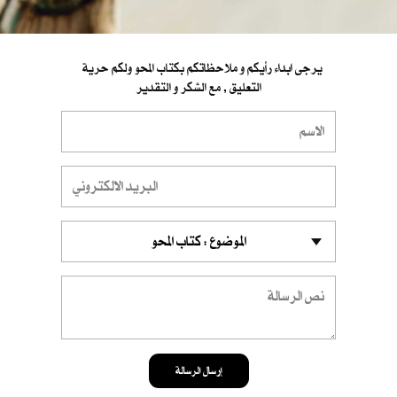
يرجى ابداء رأيكم و ملاحظاتكم بكتاب المحو ولكم حرية
التعليق , مع الشكر و التقدير
إرسال الرسالة