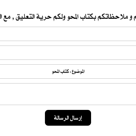
 و ملاحظاتكم بكتاب المحو ولكم حرية التعليق , مع ال
إرسال الرسالة