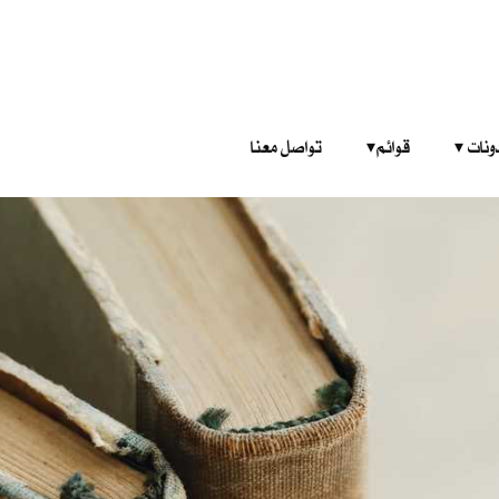
‎ ‎ ‎ 
قوائم‎ ‎ ‎ ‎
تواصل معنا