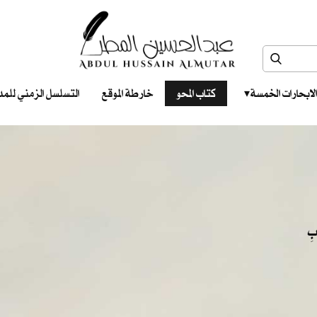
الابحارات الخمسة ‎ ‎ ‎
كتاب المحو
خارطة الموقع
التسلسل الزمني للمدونات‎ ‎
ابِ