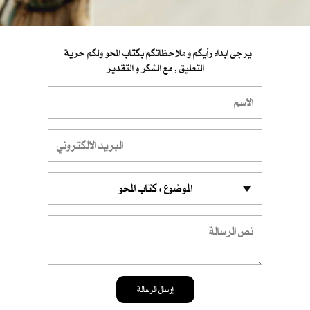
يرجى ابداء رأيكم و ملاحظاتكم بكتاب المحو ولكم حرية
التعليق , مع الشكر و التقدير
إرسال الرسالة