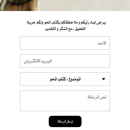
يرجى ابداء رأيكم و ملاحظاتكم بكتاب المحو ولكم حرية
التعليق , مع الشكر و التقدير
إرسال الرسالة