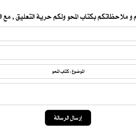
 و ملاحظاتكم بكتاب المحو ولكم حرية التعليق , مع ال
إرسال الرسالة