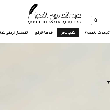
الابحارات الخمسة ‎ ‎ ‎
كتاب المحو
خارطة الموقع
التسلسل الزمني للمدونات‎ ‎
ابِ