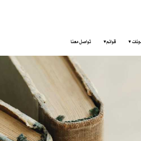
‎ ‎ ‎ 
قوائم‎ ‎ ‎ ‎
تواصل معنا