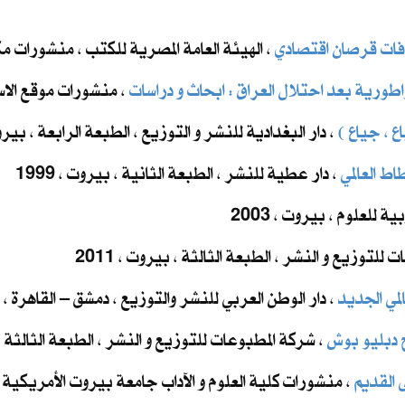
افات قرصان اقتصادي
، الهيئة العامة المصرية للكتب ، منشورات مكتبة 
طورية بعد احتلال العراق : ابحاث و دراسات
، منشورات موقع الاسلام
ع ، جياع )
، دار البغدادية للنشر و التوزيع ، الطبعة الرابعة ، بيروت ، 
ط العالمي
، دار عطية للنشر ، الطبعة الثانية ، بيروت ، 1999
ية للعلوم ، بيروت ، 2003
 للتوزيع و النشر ، الطبعة الثالثة ، بيروت ، 2011
لمي الجديد
، دار الوطن العربي للنشر والتوزيع ، دمشق – القاهرة ، 2012
 دبليو بوش
، شركة المطبوعات للتوزيع و النشر ، الطبعة الثالثة ، بي
 القديم
، منشورات كلية العلوم و الآداب جامعة بيروت الأمريكية ، بي