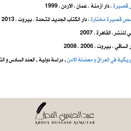
 قصيرة
، دار ازمنة ، عَمَان ، الاردن ، 1999
صص قصيرة مختارة
، دار الكتاب الجديد المتحدة ، بيروت ، 2013
لنشر، القاهرة ، 2007
 الساقي ، بيروت ، 2006 ، 2008
يكية في العراق و معضلة الامن
, دراسة دولية , العدد السادس و الث