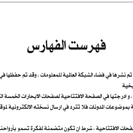
فهرست الفهارس
 تم نشرها في فضاء الشبكة العالمية للمعلومات ، وقد تم حفظها ف
يخية
 و ادرجتها في الصفحة الافتتاحية لصفحات الابحارات الخمسة الت
ة بموضوعات المدونات فلا تترد في ارسال نسخته الالكترونية لموقع
صفحات الافتتاحية ، شرط ان تكون متضمنة لفكرة تسمو بأرواحنا 