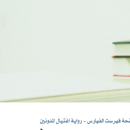
ة فهرست الفهارس
رواية اغتيال المدونين