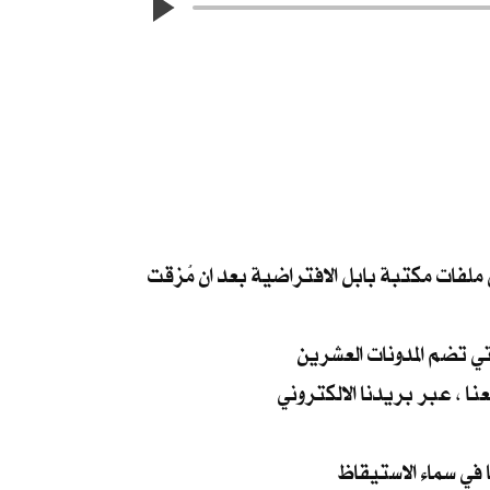
ي ملفات مكتبة بابل الافتراضية بعد ان مُزقت
ي تضم المدونات العشرين
نا ، عبر بريدنا الالكتروني
في سماء الاستيقاظ