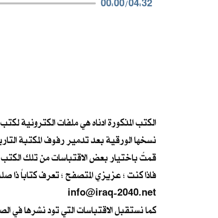
00:00
/
04:32
الكتب المذكورة ادناه هي ملفات الكترونية لكتب
نسخها الورقية بعد تدمير رفوف المكتبة التار
قمتُ باختيار بعض الاقتباسات من تلك الكتب ،
فاذا كنت ؛ عزيزي المتصفح ؛ تعرف كتاباً ذا صل
info@iraq-2040.net
كما نستقبل الاقتباسات التي تود نشرها في ال