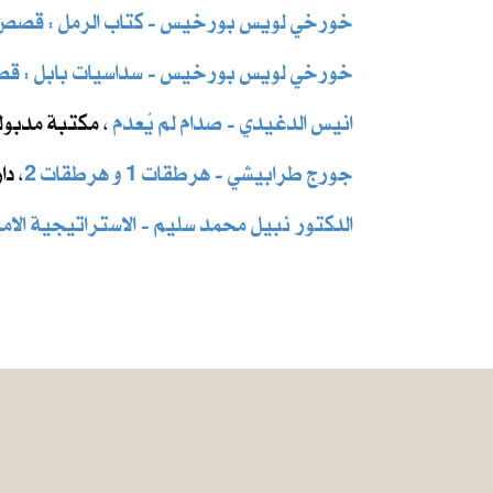
خورخي لويس بورخيس - كتاب الرمل : قصص
خورخي لويس بورخيس - سداسيات بابل : ق
انيس الدغيدي - صدام لم يُعدم
، مكتبة مدبولي ل
جورج طرابيشي - هرطقات 1 و هرطقات 2
، دار
الدكتور نبيل محمد سليم - الاستراتيجية الامر