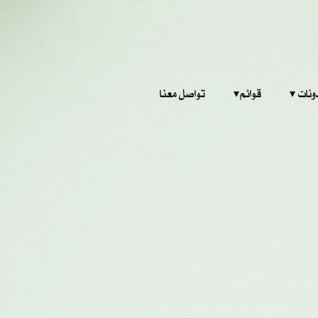
‎ ‎ ‎ 
قوائم‎ ‎ ‎ ‎
تواصل معنا