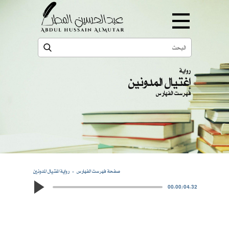
رواية
إغتيال المدونين
فهرست الفهارس
صفحة فهرست الفهارس
رواية اغتيال المدونين
00:00
/
04:32