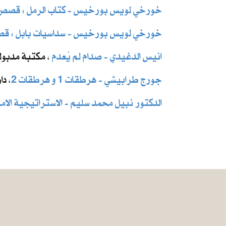
خورخي لويس بورخيس - كتاب الرمل : قصص
خورخي لويس بورخيس - سداسيات بابل : ق
انيس الدغيدي - صدام لم يُعدم
، مكتبة مدبولي ل
جورج طرابيشي - هرطقات 1 و هرطقات 2
، دار
الدكتور نبيل محمد سليم - الاستراتيجية الامر