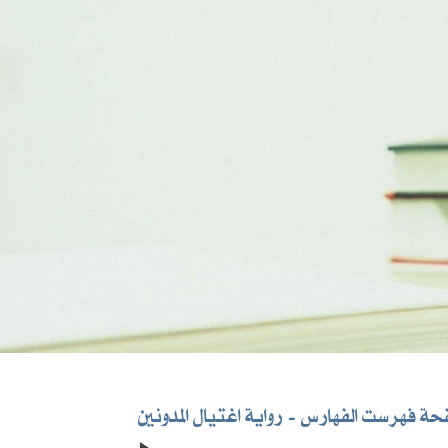
ة فهرست الفهارس
رواية اغتيال المدونين