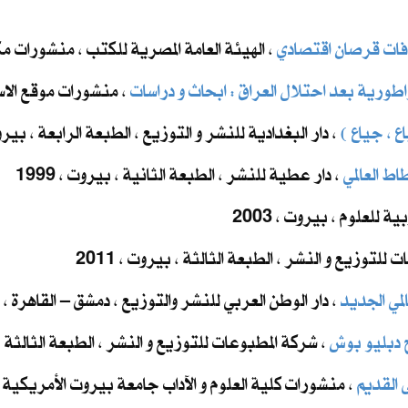
افات قرصان اقتصادي
، الهيئة العامة المصرية للكتب ، منشورات مكتبة 
طورية بعد احتلال العراق : ابحاث و دراسات
، منشورات موقع الاسلام
ع ، جياع )
، دار البغدادية للنشر و التوزيع ، الطبعة الرابعة ، بيروت ، 
ط العالمي
، دار عطية للنشر ، الطبعة الثانية ، بيروت ، 1999
ية للعلوم ، بيروت ، 2003
 للتوزيع و النشر ، الطبعة الثالثة ، بيروت ، 2011
لمي الجديد
، دار الوطن العربي للنشر والتوزيع ، دمشق – القاهرة ، 2012
 دبليو بوش
، شركة المطبوعات للتوزيع و النشر ، الطبعة الثالثة ، بي
 القديم
، منشورات كلية العلوم و الآداب جامعة بيروت الأمريكية ، بي