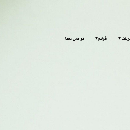
‎ ‎ ‎ 
قوائم‎ ‎ ‎ ‎
تواصل معنا