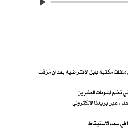
ي ملفات مكتبة بابل الافتراضية بعد ان مُزقت
ي تضم المدونات العشرين
نا ، عبر بريدنا الالكتروني
في سماء الاستيقاظ