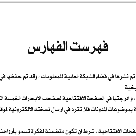
فهرست الفهارس
 تم نشرها في فضاء الشبكة العالمية للمعلومات ، وقد تم حفظها ف
يخية
 و ادرجتها في الصفحة الافتتاحية لصفحات الابحارات الخمسة الت
ة بموضوعات المدونات فلا تترد في ارسال نسخته الالكترونية لموقع
صفحات الافتتاحية ، شرط ان تكون متضمنة لفكرة تسمو بأرواحنا 