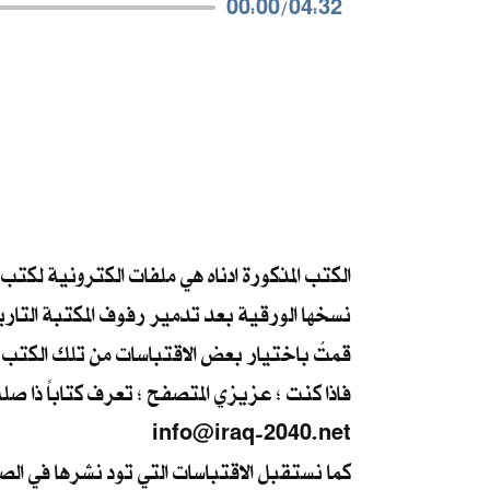
00:00
/
04:32
الكتب المذكورة ادناه هي ملفات الكترونية لكتب
نسخها الورقية بعد تدمير رفوف المكتبة التار
قمتُ باختيار بعض الاقتباسات من تلك الكتب ،
فاذا كنت ؛ عزيزي المتصفح ؛ تعرف كتاباً ذا صل
info@iraq-2040.net
كما نستقبل الاقتباسات التي تود نشرها في ال