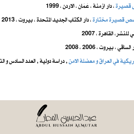
 قصيرة
، دار ازمنة ، عَمَان ، الاردن ، 1999
صص قصيرة مختارة
، دار الكتاب الجديد المتحدة ، بيروت ، 2013
لنشر، القاهرة ، 2007
 الساقي ، بيروت ، 2006 ، 2008
يكية في العراق و معضلة الامن
, دراسة دولية , العدد السادس و الث