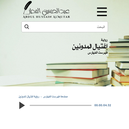
رواية
إغتيال المدونين
فهرست الفهارس
صفحة فهرست الفهارس
رواية اغتيال المدونين
00:00
/
04:32