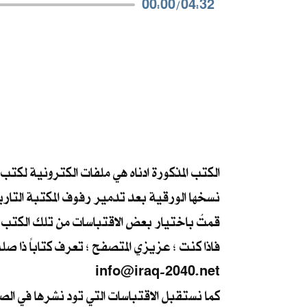
00:00
/
04:32
الكتب المذكورة ادناه هي ملفات الكترونية لكتب
نسخها الورقية بعد تدمير رفوف المكتبة التار
قمتُ باختيار بعض الاقتباسات من تلك الكتب ،
فاذا كنت ؛ عزيزي المتصفح ؛ تعرف كتاباً ذا صل
info@iraq-2040.net
كما نستقبل الاقتباسات التي تود نشرها في ال