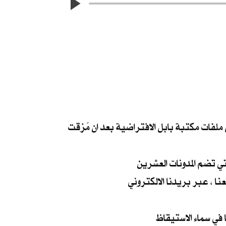
ي ملفات مكتبة بابل الافتراضية بعد ان مُزقت
ي تضم المدونات العشرين
نا ، عبر بريدنا الالكتروني
في سماء الاستيقاظ