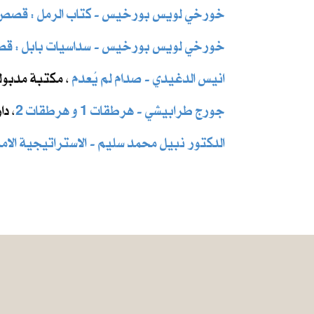
خورخي لويس بورخيس - كتاب الرمل : قصص
خورخي لويس بورخيس - سداسيات بابل : ق
انيس الدغيدي - صدام لم يُعدم
، مكتبة مدبولي ل
جورج طرابيشي - هرطقات 1 و هرطقات 2
، دار
الدكتور نبيل محمد سليم - الاستراتيجية الامر