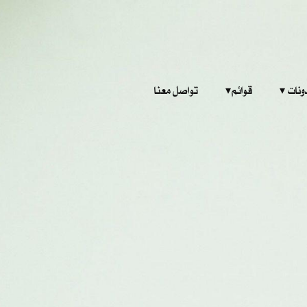
‎ ‎ ‎ 
قوائم‎ ‎ ‎ ‎
تواصل معنا