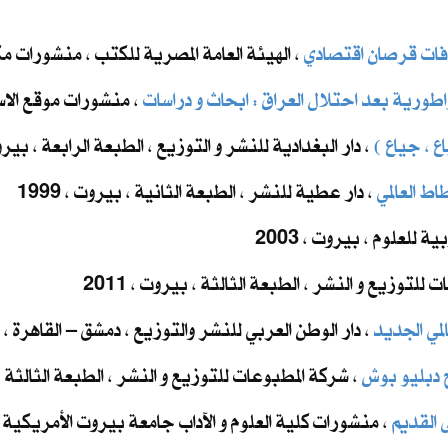
افات قرصان اقتصادي
، الهيئة العامة المصرية للكتب ، منشورات مكتبة 
طورية بعد احتلال العراق : ابحاث و دراسات
، منشورات موقع الاسلام
ع ، جياع )
، دار البغدادية للنشر و التوزيع ، الطبعة الرابعة ، بيروت ، 
ط العالمي
، دار عطية للنشر ، الطبعة الثانية ، بيروت ، 1999
ية للعلوم ، بيروت ، 2003
 للتوزيع و النشر ، الطبعة الثالثة ، بيروت ، 2011
لمي الجديد
، دار الوطن العربي للنشر والتوزيع ، دمشق – القاهرة ، 2012
 دبليو بوش
، شركة المطبوعات للتوزيع و النشر ، الطبعة الثالثة ، بي
 القديم
، منشورات كلية العلوم و الآداب جامعة بيروت الأمريكية ، بي