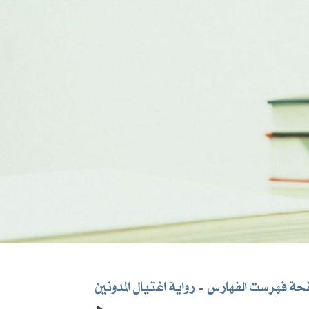
ة فهرست الفهارس
رواية اغتيال المدونين