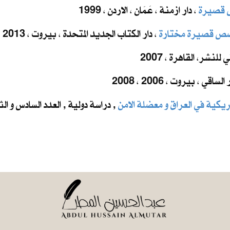
 قصيرة
، دار ازمنة ، عَمَان ، الاردن ، 1999
صص قصيرة مختارة
، دار الكتاب الجديد المتحدة ، بيروت ، 2013
لنشر، القاهرة ، 2007
 الساقي ، بيروت ، 2006 ، 2008
يكية في العراق و معضلة الامن
, دراسة دولية , العدد السادس و الث