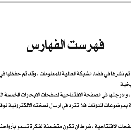
فهرست الفهارس
 تم نشرها في فضاء الشبكة العالمية للمعلومات ، وقد تم حفظها ف
يخية
 و ادرجتها في الصفحة الافتتاحية لصفحات الابحارات الخمسة الت
ة بموضوعات المدونات فلا تترد في ارسال نسخته الالكترونية لموقع
صفحات الافتتاحية ، شرط ان تكون متضمنة لفكرة تسمو بأرواحنا 