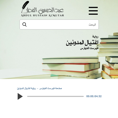
رواية
إغتيال المدونين
فهرست الفهارس
صفحة فهرست الفهارس
رواية اغتيال المدونين
00:00
/
04:32