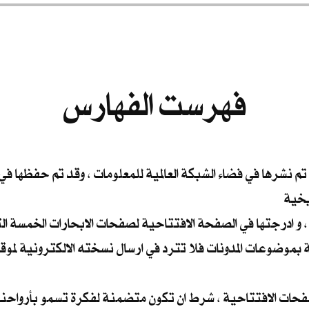
فهرست الفهارس
 تم نشرها في فضاء الشبكة العالمية للمعلومات ، وقد تم حفظها ف
يخية
 و ادرجتها في الصفحة الافتتاحية لصفحات الابحارات الخمسة الت
ة بموضوعات المدونات فلا تترد في ارسال نسخته الالكترونية لموقع
صفحات الافتتاحية ، شرط ان تكون متضمنة لفكرة تسمو بأرواحنا 