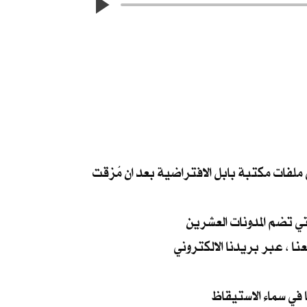
ي ملفات مكتبة بابل الافتراضية بعد ان مُزقت
ي تضم المدونات العشرين
نا ، عبر بريدنا الالكتروني
في سماء الاستيقاظ