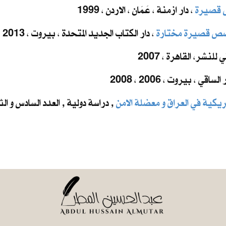
 قصيرة
، دار ازمنة ، عَمَان ، الاردن ، 1999
صص قصيرة مختارة
، دار الكتاب الجديد المتحدة ، بيروت ، 2013
لنشر، القاهرة ، 2007
 الساقي ، بيروت ، 2006 ، 2008
يكية في العراق و معضلة الامن
, دراسة دولية , العدد السادس و الث