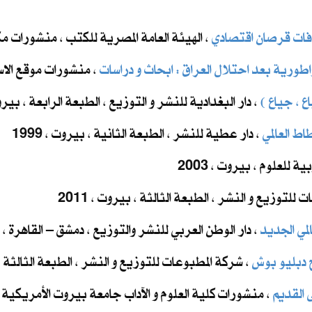
افات قرصان اقتصادي
، الهيئة العامة المصرية للكتب ، منشورات مكتبة 
طورية بعد احتلال العراق : ابحاث و دراسات
، منشورات موقع الاسلام
ع ، جياع )
، دار البغدادية للنشر و التوزيع ، الطبعة الرابعة ، بيروت ، 
ط العالمي
، دار عطية للنشر ، الطبعة الثانية ، بيروت ، 1999
ية للعلوم ، بيروت ، 2003
 للتوزيع و النشر ، الطبعة الثالثة ، بيروت ، 2011
لمي الجديد
، دار الوطن العربي للنشر والتوزيع ، دمشق – القاهرة ، 2012
 دبليو بوش
، شركة المطبوعات للتوزيع و النشر ، الطبعة الثالثة ، بي
 القديم
، منشورات كلية العلوم و الآداب جامعة بيروت الأمريكية ، بي