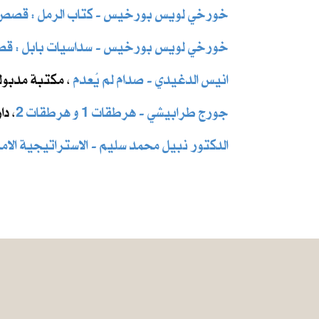
خورخي لويس بورخيس - كتاب الرمل : قصص
خورخي لويس بورخيس - سداسيات بابل : ق
انيس الدغيدي - صدام لم يُعدم
، مكتبة مدبولي ل
جورج طرابيشي - هرطقات 1 و هرطقات 2
، دار
الدكتور نبيل محمد سليم - الاستراتيجية الامر