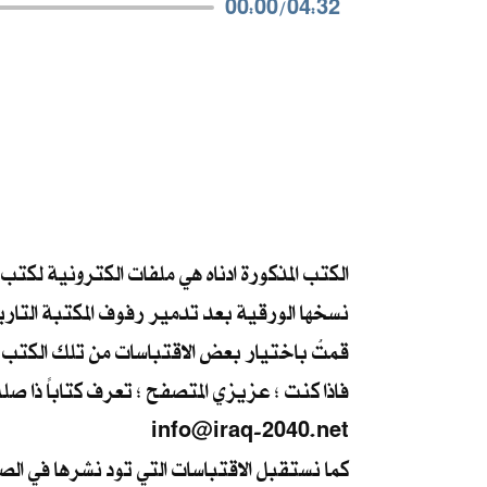
00:00
/
04:32
الكتب المذكورة ادناه هي ملفات الكترونية لكتب
نسخها الورقية بعد تدمير رفوف المكتبة التار
قمتُ باختيار بعض الاقتباسات من تلك الكتب ،
فاذا كنت ؛ عزيزي المتصفح ؛ تعرف كتاباً ذا صل
info@iraq-2040.net
كما نستقبل الاقتباسات التي تود نشرها في ال