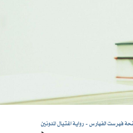
ة فهرست الفهارس
رواية اغتيال المدونين