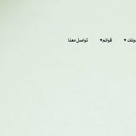
‎ ‎ ‎ 
قوائم‎ ‎ ‎ ‎
تواصل معنا