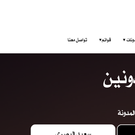
‎ ‎ ‎ 
قوائم‎ ‎ ‎ ‎
تواصل معنا
ونين
لمدونة
سعيد البصري