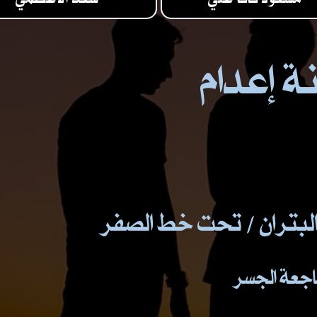
ة إعدام
البتران / تحت خط الصفر
فاجعة الجسر