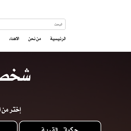
الرئيسية
من نحن
الاهداء
شخصيا
إختر من ا
حكواتي القرية