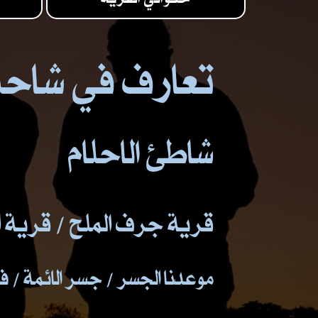
تعارف في شاحن
شاطئ الاحلام
قرية جرف الملح / قرية 
موعدنا الجسر / جسر الائمة / 