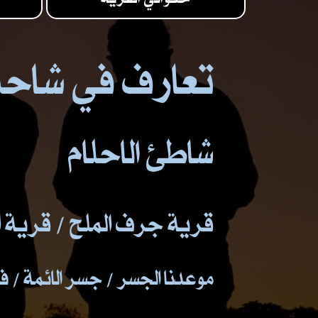
تعارف في شاحن
شاطئ الاحلام
قرية جرف الملح / قرية 
موعدنا الجسر / جسر الائمة / 