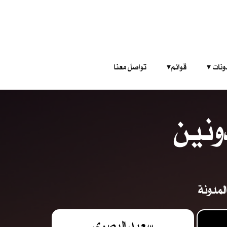
‎ ‎ ‎ 
قوائم‎ ‎ ‎ ‎
تواصل معنا
ونين
لمدونة
سعيد البصري