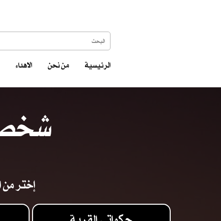
الرئيسية
من نحن
الاهداء
شخصيا
إختر من ا
حكواتي القرية