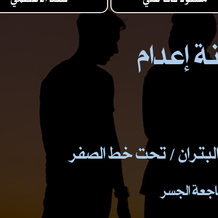
ة إعدام
البتران / تحت خط الصفر
فاجعة الجسر