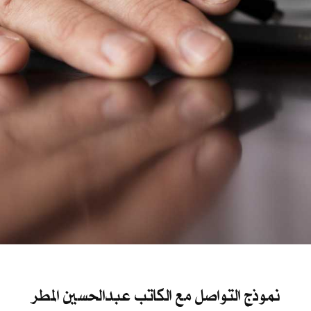
نموذج التواصل مع الكاتب عبدالحسين المطر