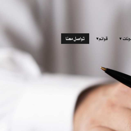
‎ ‎ ‎ 
قوائم‎ ‎ ‎ ‎
تواصل معنا