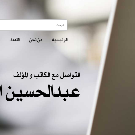
الرئيسية
من نحن
الاهداء
التواصل مع الكاتب و المؤلف
عبدالحسين ا