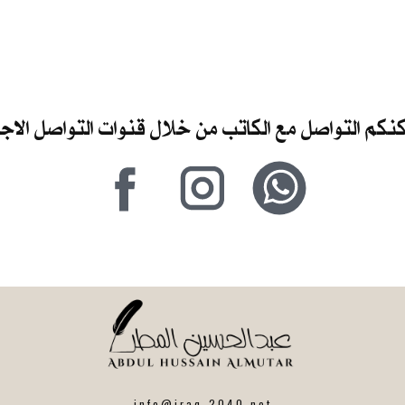
كنكم التواصل مع الكاتب من خلال قنوات التواصل الا
info@iraq-2040.net