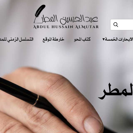
الابحارات الخمسة ‎ ‎ ‎
كتاب المحو
خارطة الموقع
التسلسل الزمني للمدونات‎ ‎
لمطر