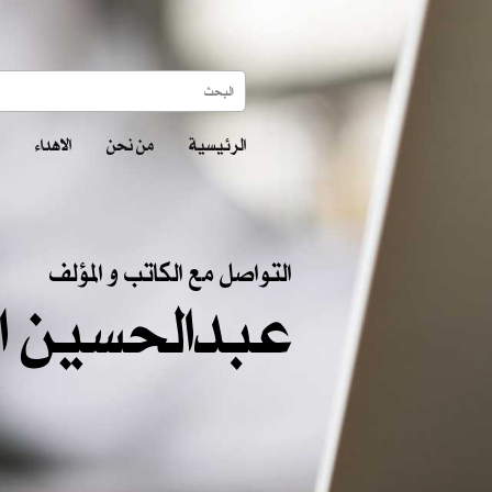
الرئيسية
من نحن
الاهداء
التواصل مع الكاتب و المؤلف
عبدالحسين ا