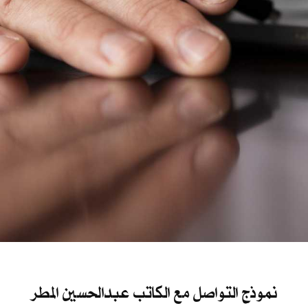
نموذج التواصل مع الكاتب عبدالحسين المطر