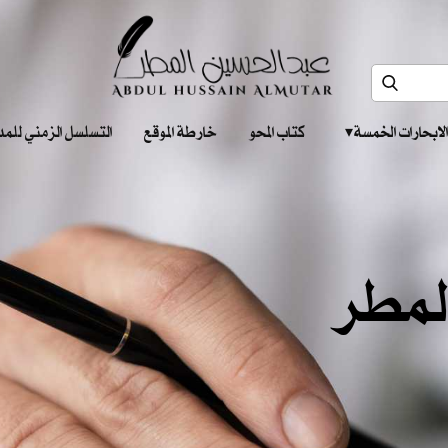
الابحارات الخمسة ‎ ‎ ‎
كتاب المحو
خارطة الموقع
التسلسل الزمني للمدونات‎ ‎
لمطر