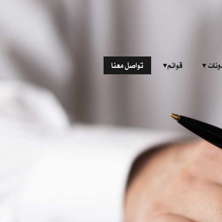
‎ ‎ ‎ 
قوائم‎ ‎ ‎ ‎
تواصل معنا