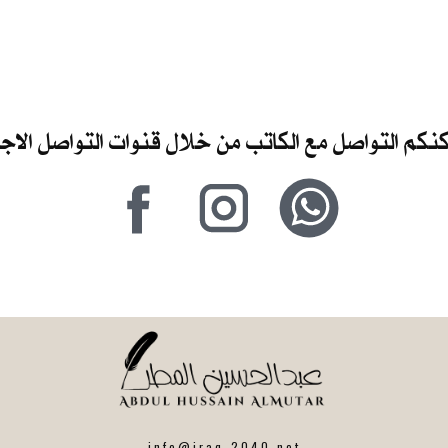
كنكم التواصل مع الكاتب من خلال قنوات التواصل الا
info@iraq-2040.net