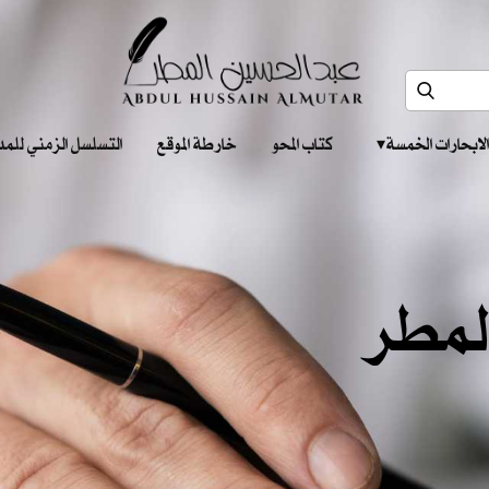
الابحارات الخمسة ‎ ‎ ‎
كتاب المحو
خارطة الموقع
التسلسل الزمني للمدونات‎ ‎
لمطر