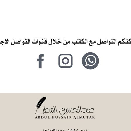
كنكم التواصل مع الكاتب من خلال قنوات التواصل الا
info@iraq-2040.net