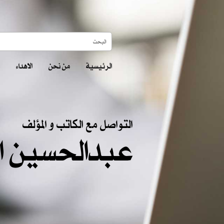
الرئيسية
من نحن
الاهداء
التواصل مع الكاتب و المؤلف
عبدالحسين ا