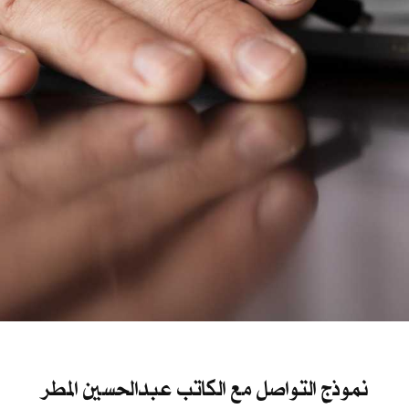
نموذج التواصل مع الكاتب عبدالحسين المطر