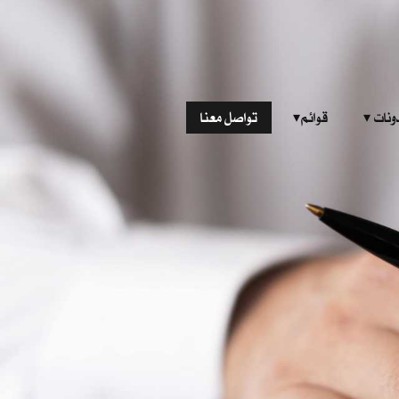
‎ ‎ ‎ 
قوائم‎ ‎ ‎ ‎
تواصل معنا