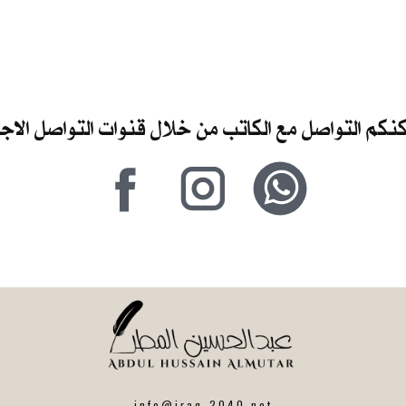
كنكم التواصل مع الكاتب من خلال قنوات التواصل الا
info@iraq-2040.net