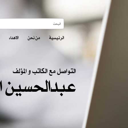
الرئيسية
من نحن
الاهداء
التواصل مع الكاتب و المؤلف
عبدالحسين ا