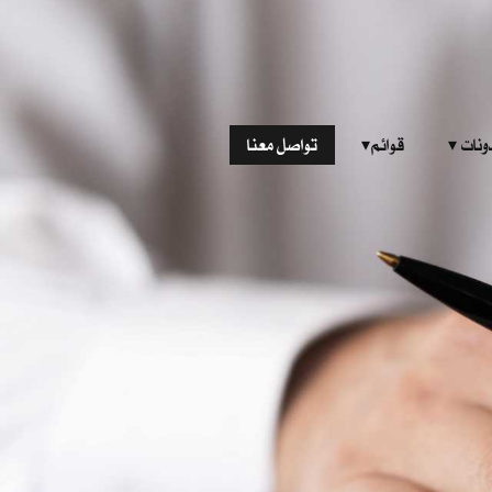
‎ ‎ ‎ 
قوائم‎ ‎ ‎ ‎
تواصل معنا