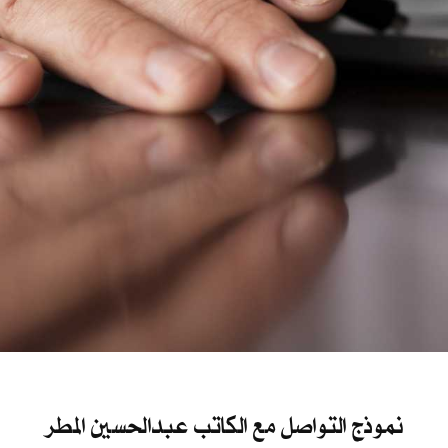
نموذج التواصل مع الكاتب عبدالحسين المطر