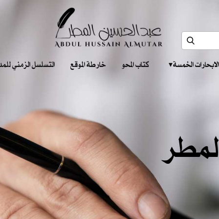
الابحارات الخمسة ‎ ‎ ‎
كتاب المحو
خارطة الموقع
التسلسل الزمني للمدونات‎ ‎
لمطر