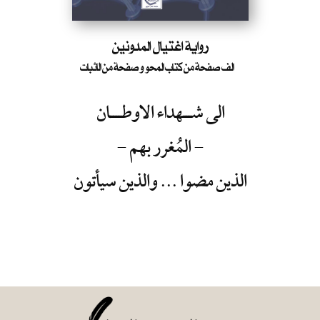
رواية اغتيال المدونين
الف صفحة من كتاب المحو و صفحة من الاثبات
الى شـــهداء الاوطــــان
- المُغرر بهم -
الذين مضوا ...
والذين سيأتون