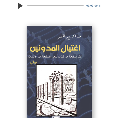
00:00
/
00:11