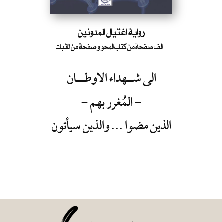
رواية اغتيال المدونين
الف صفحة من كتاب المحو و صفحة من الاثبات
الى شـــهداء الاوطــــان
- المُغرر بهم -
الذين مضوا ...
والذين سيأتون