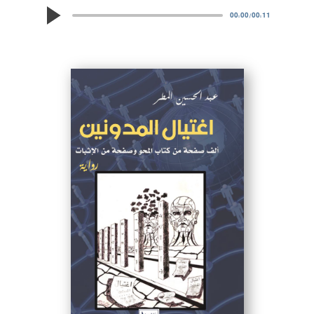
00:00
/
00:11