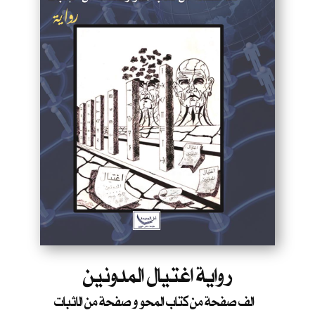
رواية اغتيال المدونين
الف صفحة من كتاب المحو و صفحة من الاثبات