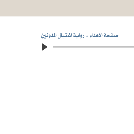
صفحة الاهداء
رواية اغتيال المدونين