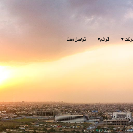
‎ ‎ ‎ 
قوائم‎ ‎ ‎ ‎
تواصل معنا