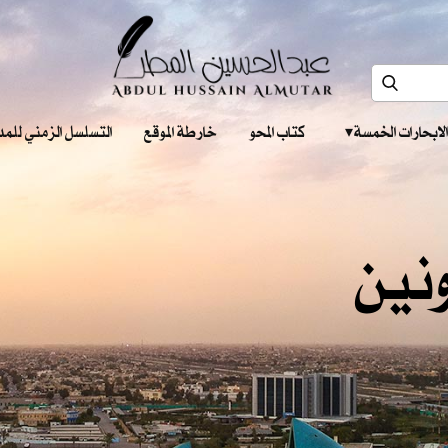
الابحارات الخمسة ‎ ‎ ‎
كتاب المحو
خارطة الموقع
التسلسل الزمني للمدونات‎ ‎
ونين