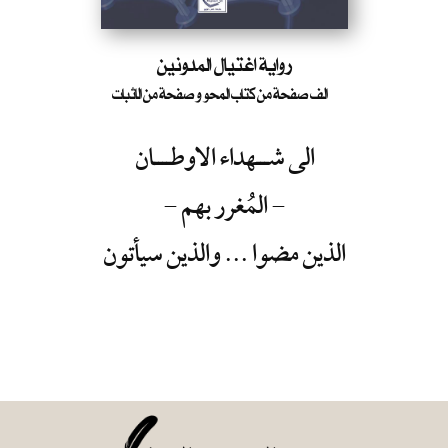
رواية اغتيال المدونين
الف صفحة من كتاب المحو و صفحة من الاثبات
الى شـــهداء الاوطــــان
- المُغرر بهم -
الذين مضوا ...
والذين سيأتون