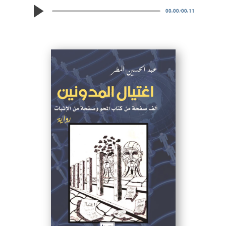
00:00
/
00:11