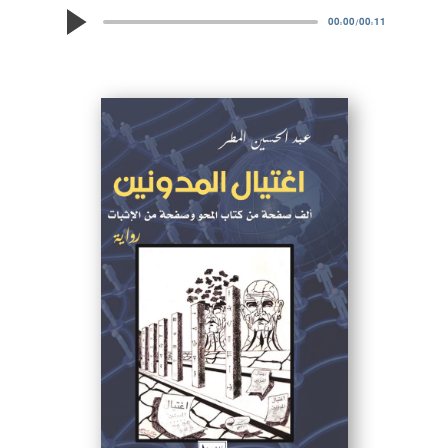
00:00
/
00:11