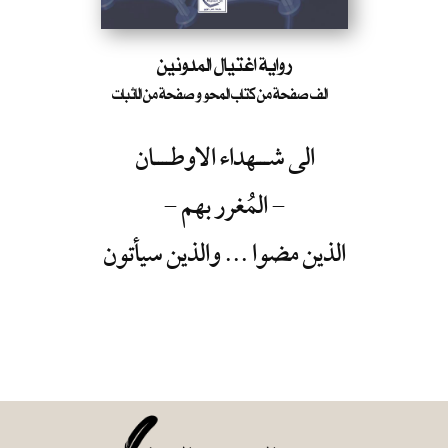
رواية اغتيال المدونين
الف صفحة من كتاب المحو و صفحة من الاثبات
الى شـــهداء الاوطــــان
- المُغرر بهم -
الذين مضوا ...
والذين سيأتون