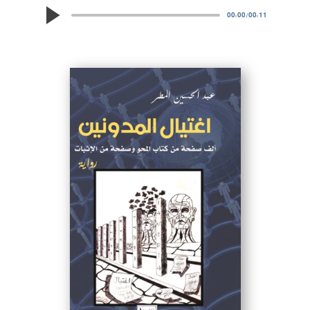
00:00
/
00:11