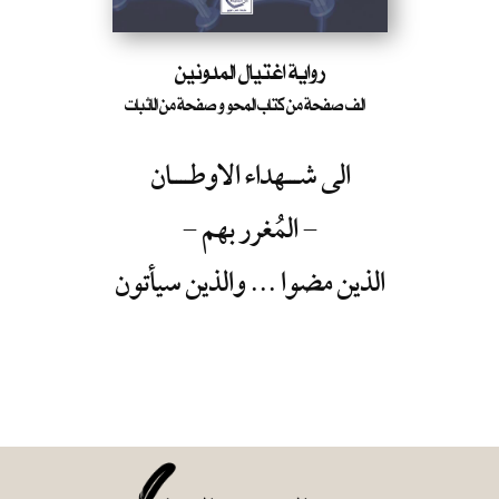
رواية اغتيال المدونين
الف صفحة من كتاب المحو و صفحة من الاثبات
الى شـــهداء الاوطــــان
- المُغرر بهم -
الذين مضوا ...
والذين سيأتون