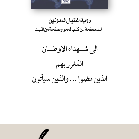
رواية اغتيال المدونين
الف صفحة من كتاب المحو و صفحة من الاثبات
الى شـــهداء الاوطــــان
- المُغرر بهم -
الذين مضوا ...
والذين سيأتون