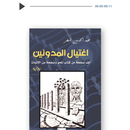
00:00
/
00:11