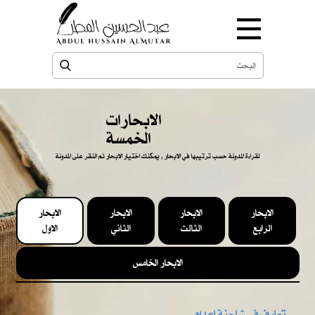
الابحارات
الخمسة
لقراءة المدونة حسب ترتيبها في الابحار , يمكنك اختيار الابحار ثم النقر على المدونة
الابحار
الابحار
الابحار
الابحار
الرابع
الثالث
الثاني
الاول
الابحار الخامس
تعارف في شاحنة إعدام