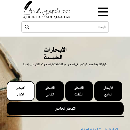
الابحارات
الخمسة
لقراءة المدونة حسب ترتيبها في الابحار , يمكنك اختيار الابحار ثم النقر على المدونة
الابحار
الابحار
الابحار
الابحار
الرابع
الثالث
الثاني
الاول
الابحار الخامس
تعارف في شاحنة إعدام