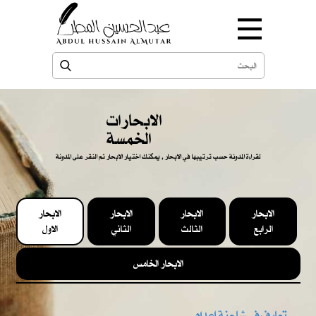
الابحارات
الخمسة
لقراءة المدونة حسب ترتيبها في الابحار , يمكنك اختيار الابحار ثم النقر على المدونة
الابحار
الابحار
الابحار
الابحار
الرابع
الثالث
الثاني
الاول
الابحار الخامس
تعارف في شاحنة إعدام