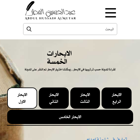
الابحارات
الخمسة
لقراءة المدونة حسب ترتيبها في الابحار , يمكنك اختيار الابحار ثم النقر على المدونة
الابحار
الابحار
الابحار
الابحار
الرابع
الثالث
الثاني
الاول
الابحار الخامس
تعارف في شاحنة إعدام