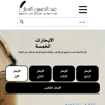
الابحارات
الخمسة
لقراءة المدونة حسب ترتيبها في الابحار , يمكنك اختيار الابحار ثم النقر على المدونة
الابحار
الابحار
الابحار
الابحار
الرابع
الثالث
الثاني
الاول
الابحار الخامس
تعارف في شاحنة إعدام