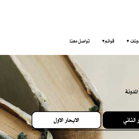
‎ ‎ ‎ 
قوائم‎ ‎ ‎ ‎
تواصل معنا
لمدونة
 الثاني
الابحار الاول