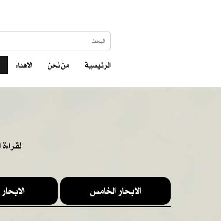
الرئيسية
من نحن
الاهداء
لقراءة 
الابحار الخامس
الابحار 