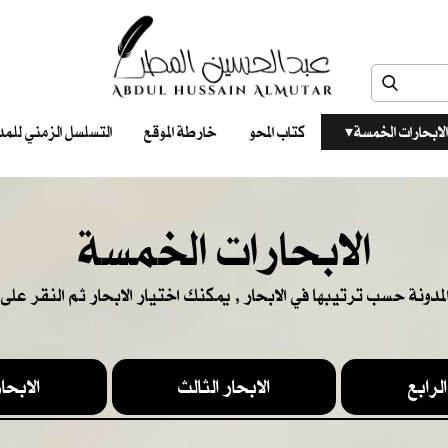
الابحارات الخمسة ‎ ‎ ‎
كتاب المحو
خارطة الموقع
التسلسل الزمني للمدونات‎ ‎
الابحارات الخمسة
المدونة حسب ترتيبها في الابحار , يمكنك اختيار الابحار ثم النقر على ا
الرابع
الابحار الثالث
الابحار