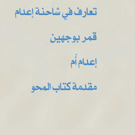
تعارف في شاحنة إعدام
قمر بوجهين
إعدام أُم
مقدمة كتاب المحو