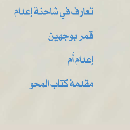
تعارف في شاحنة إعدام
قمر بوجهين
إعدام أُم
مقدمة كتاب المحو