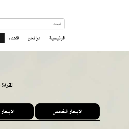
الرئيسية
من نحن
الاهداء
لقراءة 
الابحار الخامس
الابحار 