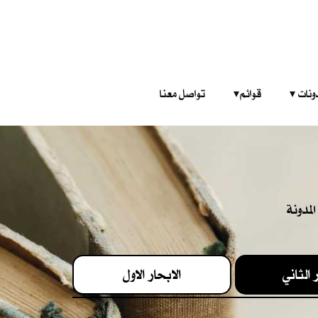
‎ ‎ ‎ 
قوائم‎ ‎ ‎ ‎
تواصل معنا
لمدونة
 الثاني
الابحار الاول