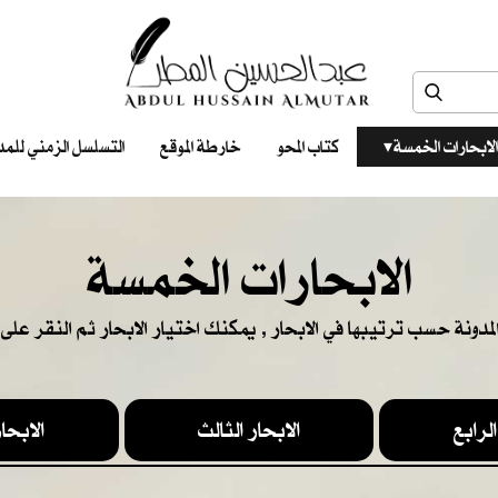
الابحارات الخمسة ‎ ‎ ‎
كتاب المحو
خارطة الموقع
التسلسل الزمني للمدونات‎ ‎
الابحارات الخمسة
المدونة حسب ترتيبها في الابحار , يمكنك اختيار الابحار ثم النقر على ا
الرابع
الابحار الثالث
الابحار