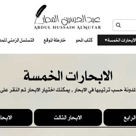
الابحارات الخمسة ‎ ‎ ‎
كتاب المحو
خارطة الموقع
التسلسل الزمني للمدونات‎ ‎
الابحارات الخمسة
المدونة حسب ترتيبها في الابحار , يمكنك اختيار الابحار ثم النقر على ا
الرابع
الابحار الثالث
الابحار