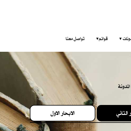
‎ ‎ ‎ 
قوائم‎ ‎ ‎ ‎
تواصل معنا
لمدونة
 الثاني
الابحار الاول