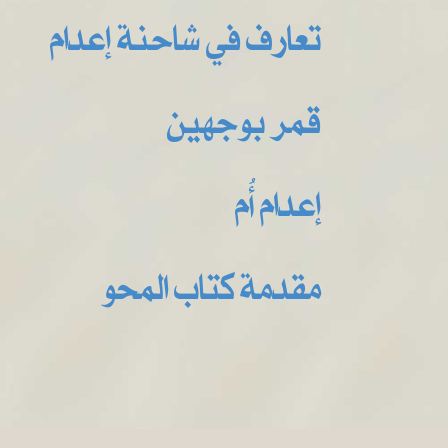
تعارف في شاحنة إعدام
قمر بوجهين
إعدام أُم
مقدمة كتاب المحو