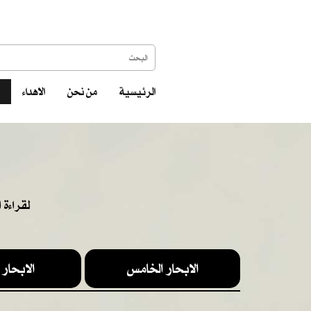
الرئيسية
من نحن
الاهداء
لقراءة 
الابحار الخامس
الابحار 