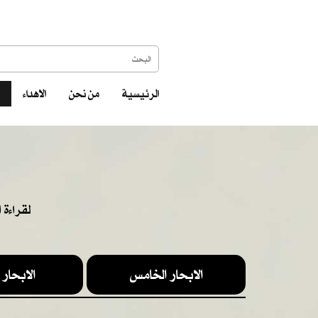
الرئيسية
من نحن
الاهداء
لقراءة 
الابحار الخامس
الابحار 