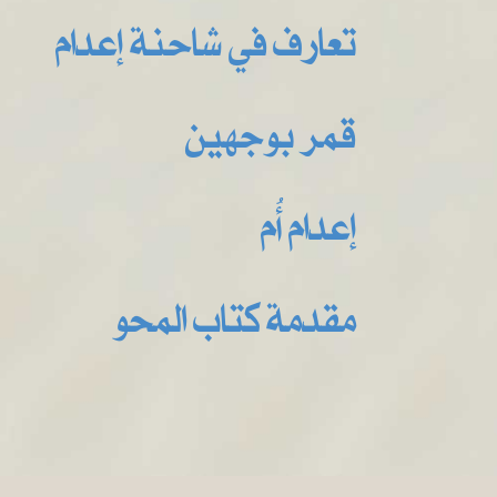
تعارف في شاحنة إعدام
قمر بوجهين
إعدام أُم
مقدمة كتاب المحو