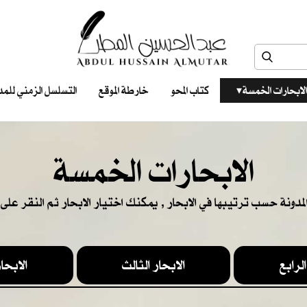
الابحارات الخمسة ‎ ‎ ‎
كتاب المحو
خارطة الموقع
التسلسل الزمني للمدونات‎ ‎
الابحارات الخمسة
المدونة حسب ترتيبها في الابحار , يمكنك اختيار الابحار ثم النقر على ا
الرابع
الابحار الثالث
الابحار