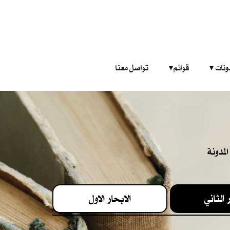
‎ ‎ ‎ 
قوائم‎ ‎ ‎ ‎
تواصل معنا
لمدونة
 الثاني
الابحار الاول