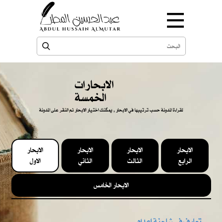
الابحارات
الخمسة
لقراءة المدونة حسب ترتيبها في الابحار , يمكنك اختيار الابحار ثم النقر على المدونة
الابحار
الابحار
الابحار
الابحار
الرابع
الثالث
الثاني
الاول
الابحار الخامس
تعارف في شاحنة إعدام