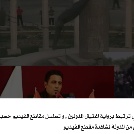
ترتبط برواية اغتيال المدونين , و تسلسل مقاطع الفيديو حسب ما
ال من المدونة لمشاهدة مقطع الفيديو