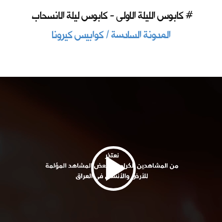
كابوس الليلة الاولى - كابوس ليلة الانسحاب #
المدونة السادسة / كوابيس كيرونا