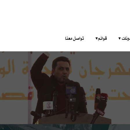
‎ ‎ ‎ 
قوائم‎ ‎ ‎ ‎
تواصل معنا