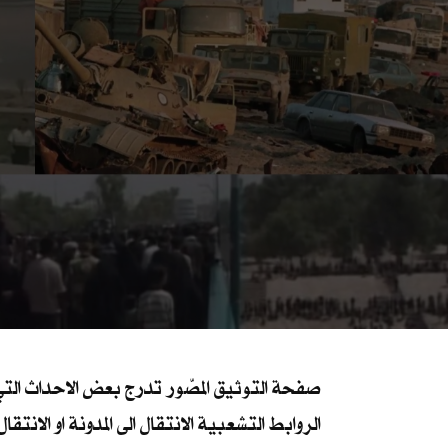
صفحة التوثيق المصّور تدرج بعض الاحداث التي 
الروابط التشعبية الانتقال الى المدونة او الانتق