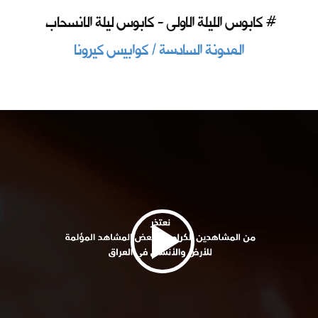
كابوس الليلة الاولى - كابوس ليلة الانسحاب #
المدونة السادسة / كوابيس كيرونا