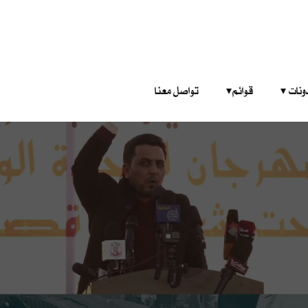
‎ ‎ ‎ 
قوائم‎ ‎ ‎ ‎
تواصل معنا