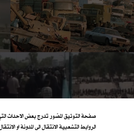
صفحة التوثيق المصّور تدرج بعض الاحداث التي 
الروابط التشعبية الانتقال الى المدونة او الانتق