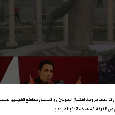
ترتبط برواية اغتيال المدونين , و تسلسل مقاطع الفيديو حسب ما
ال من المدونة لمشاهدة مقطع الفيديو