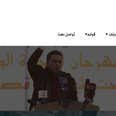
‎ ‎ ‎ 
قوائم‎ ‎ ‎ ‎
تواصل معنا