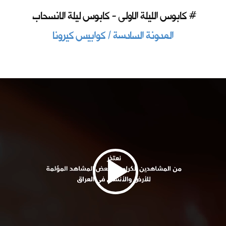
كابوس الليلة الاولى - كابوس ليلة الانسحاب #
المدونة السادسة / كوابيس كيرونا