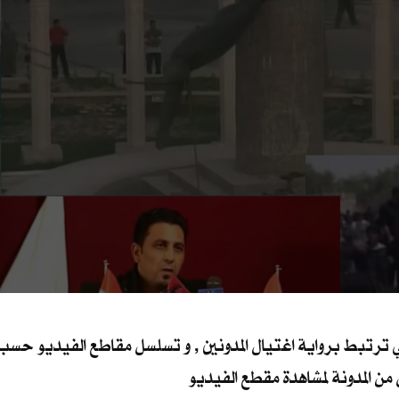
ترتبط برواية اغتيال المدونين , و تسلسل مقاطع الفيديو حسب ما
ال من المدونة لمشاهدة مقطع الفيديو