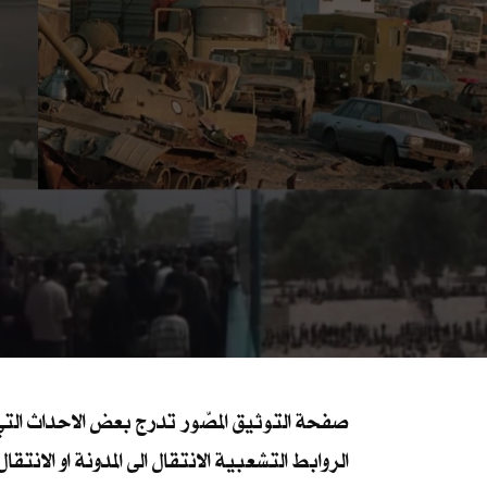
صفحة التوثيق المصّور تدرج بعض الاحداث التي 
الروابط التشعبية الانتقال الى المدونة او الانتق