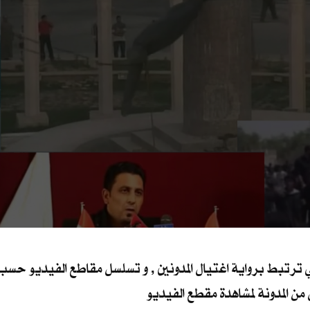
ترتبط برواية اغتيال المدونين , و تسلسل مقاطع الفيديو حسب ما
ال من المدونة لمشاهدة مقطع الفيديو