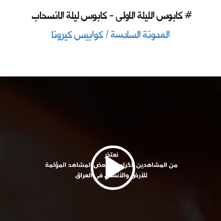
كابوس الليلة الاولى - كابوس ليلة الانسحاب #
المدونة السادسة / كوابيس كيرونا