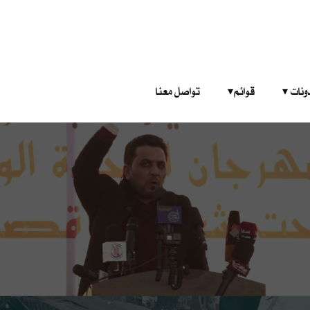
‎ ‎ ‎ 
قوائم‎ ‎ ‎ ‎
تواصل معنا