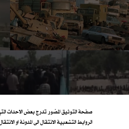
صفحة التوثيق المصّور تدرج بعض الاحداث التي 
الروابط التشعبية الانتقال الى المدونة او الانتق