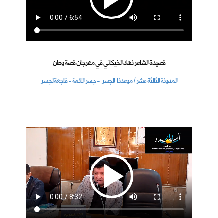
قصيدة الشاعر نهاد الخيكاني في مهرجان قصة وطن
المدونة الثالثة عشر / موعدنا الجسر - جسر الائمة - فاجعةالجسر