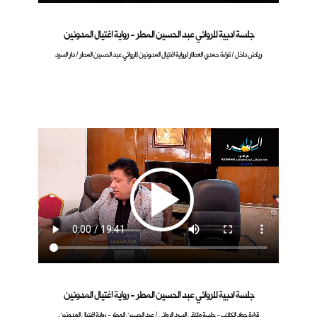
جلسة ادبية للروائي عبد الحسين المطر - رواية اغتيال المدونين
رياض داخل / قراءة حمدي العطار لرواية اغتيال المدونين للروائي عبد الحسين المطر / دار السرد
جلسة ادبية للروائي عبد الحسين المطر - رواية اغتيال المدونين
قراءة جواد الكاتب - جلسة ملتقى السرد الروائي / عبد الحسين المطر - رواية اغتيال المدونين