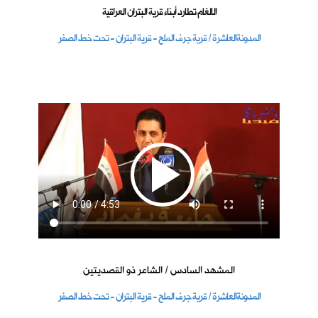
الالغام تطارد أبناء قرية البتران العراقية
المدونةالعاشرة / قرية جرف الملح - قرية البتران - تحت خط الصفر
المشهد السادس / الشاعر ذو القصديتين
المدونةالعاشرة / قرية جرف الملح - قرية البتران - تحت خط الصفر