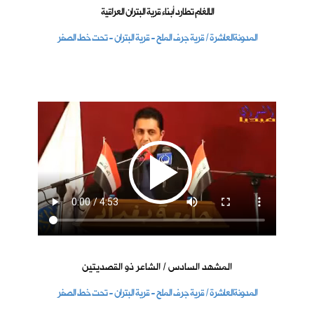
الالغام تطارد أبناء قرية البتران العراقية
المدونةالعاشرة / قرية جرف الملح - قرية البتران - تحت خط الصفر
المشهد السادس / الشاعر ذو القصديتين
المدونةالعاشرة / قرية جرف الملح - قرية البتران - تحت خط الصفر