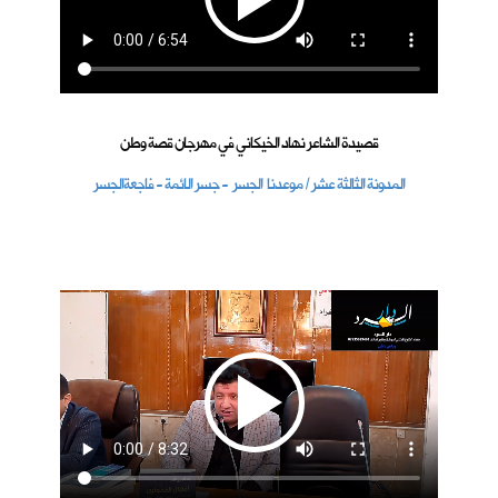
قصيدة الشاعر نهاد الخيكاني في مهرجان قصة وطن
المدونة الثالثة عشر / موعدنا الجسر - جسر الائمة - فاجعةالجسر