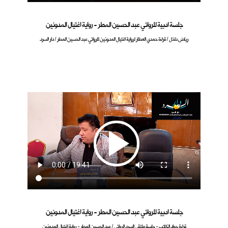
جلسة ادبية للروائي عبد الحسين المطر - رواية اغتيال المدونين
رياض داخل / قراءة حمدي العطار لرواية اغتيال المدونين للروائي عبد الحسين المطر / دار السرد
جلسة ادبية للروائي عبد الحسين المطر - رواية اغتيال المدونين
قراءة جواد الكاتب - جلسة ملتقى السرد الروائي / عبد الحسين المطر - رواية اغتيال المدونين