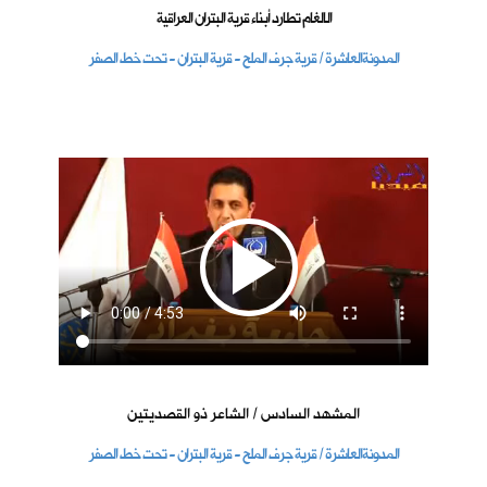
الالغام تطارد أبناء قرية البتران العراقية
المدونةالعاشرة / قرية جرف الملح - قرية البتران - تحت خط الصفر
المشهد السادس / الشاعر ذو القصديتين
المدونةالعاشرة / قرية جرف الملح - قرية البتران - تحت خط الصفر