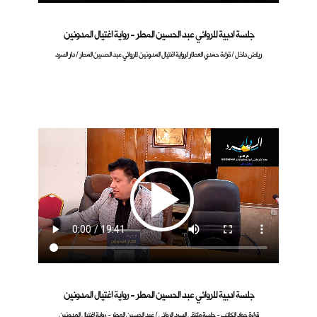
جلسة ادبية للروائي عبد الحسين المطر - رواية اغتيال المدونين
رياض داخل / قراءة حمدي العطار لرواية اغتيال المدونين للروائي عبد الحسين المطر / دار السرد
جلسة ادبية للروائي عبد الحسين المطر - رواية اغتيال المدونين
قراءة جواد الكاتب - جلسة ملتقى السرد الروائي / عبد الحسين المطر - رواية اغتيال المدونين