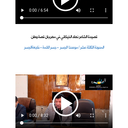
قصيدة الشاعر نهاد الخيكاني في مهرجان قصة وطن
المدونة الثالثة عشر / موعدنا الجسر - جسر الائمة - فاجعةالجسر