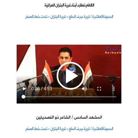
الالغام تطارد أبناء قرية البتران العراقية
المدونةالعاشرة / قرية جرف الملح - قرية البتران - تحت خط الصفر
المشهد السادس / الشاعر ذو القصديتين
المدونةالعاشرة / قرية جرف الملح - قرية البتران - تحت خط الصفر