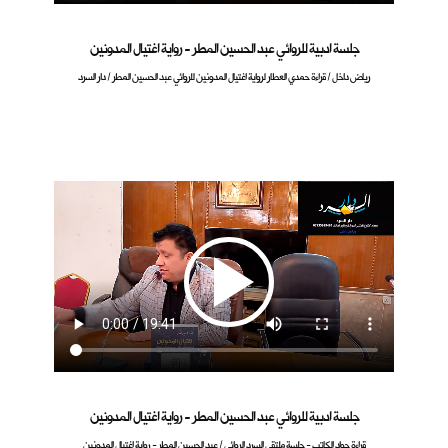
جلسة ادبية للروائي عبد الحسين المطر - رواية اغتيال المدونين
رياض داخل / قراءة حمدي العطار لرواية اغتيال المدونين للروائي عبد الحسين المطر / دار السرد
جلسة ادبية للروائي عبد الحسين المطر - رواية اغتيال المدونين
قراءة جواد الكاتب - جلسة ملتقى السرد الروائي / عبد الحسين المطر - رواية اغتيال المدونين