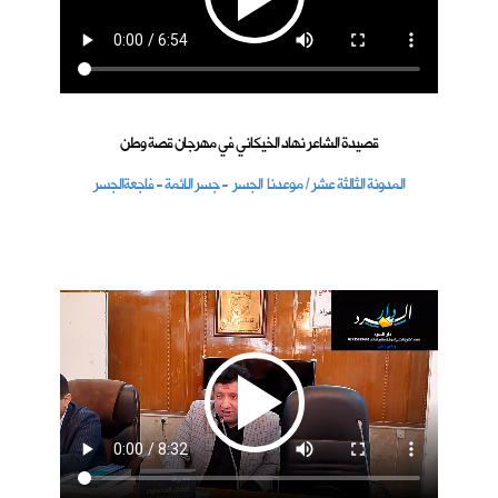
قصيدة الشاعر نهاد الخيكاني في مهرجان قصة وطن
المدونة الثالثة عشر / موعدنا الجسر - جسر الائمة - فاجعةالجسر