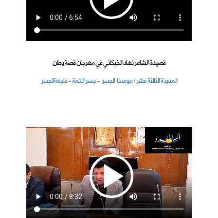
قصيدة الشاعر نهاد الخيكاني في مهرجان قصة وطن
المدونة الثالثة عشر / موعدنا الجسر - جسر الائمة - فاجعةالجسر