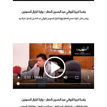
جلسة ادبية للروائي عبد الحسين المطر - رواية اغتيال المدونين
رياض داخل / قراءة حمدي العطار لرواية اغتيال المدونين للروائي عبد الحسين المطر / دار السرد
جلسة ادبية للروائي عبد الحسين المطر - رواية اغتيال المدونين
قراءة جواد الكاتب - جلسة ملتقى السرد الروائي / عبد الحسين المطر - رواية اغتيال المدونين