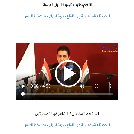
الالغام تطارد أبناء قرية البتران العراقية
المدونةالعاشرة / قرية جرف الملح - قرية البتران - تحت خط الصفر
المشهد السادس / الشاعر ذو القصديتين
المدونةالعاشرة / قرية جرف الملح - قرية البتران - تحت خط الصفر