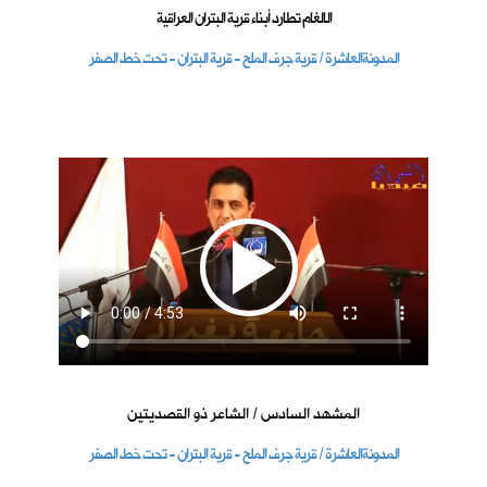
الالغام تطارد أبناء قرية البتران العراقية
المدونةالعاشرة / قرية جرف الملح - قرية البتران - تحت خط الصفر
المشهد السادس / الشاعر ذو القصديتين
المدونةالعاشرة / قرية جرف الملح - قرية البتران - تحت خط الصفر