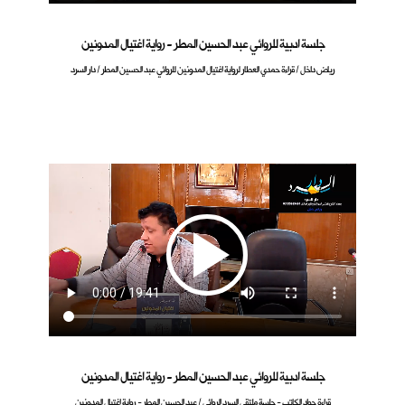
جلسة ادبية للروائي عبد الحسين المطر - رواية اغتيال المدونين
رياض داخل / قراءة حمدي العطار لرواية اغتيال المدونين للروائي عبد الحسين المطر / دار السرد
جلسة ادبية للروائي عبد الحسين المطر - رواية اغتيال المدونين
قراءة جواد الكاتب - جلسة ملتقى السرد الروائي / عبد الحسين المطر - رواية اغتيال المدونين