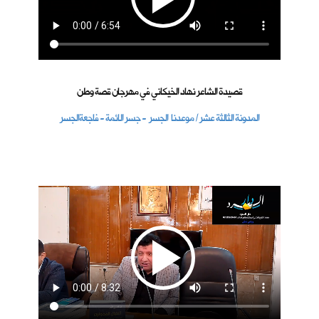
قصيدة الشاعر نهاد الخيكاني في مهرجان قصة وطن
المدونة الثالثة عشر / موعدنا الجسر - جسر الائمة - فاجعةالجسر