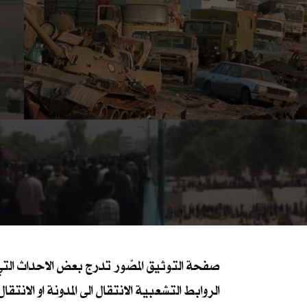
صفحة التوثيق المصّور تدرج بعض الاحداث التي 
الروابط التشعبية الانتقال الى المدونة او الانتق