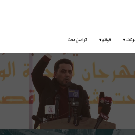
‎ ‎ ‎ 
قوائم‎ ‎ ‎ ‎
تواصل معنا