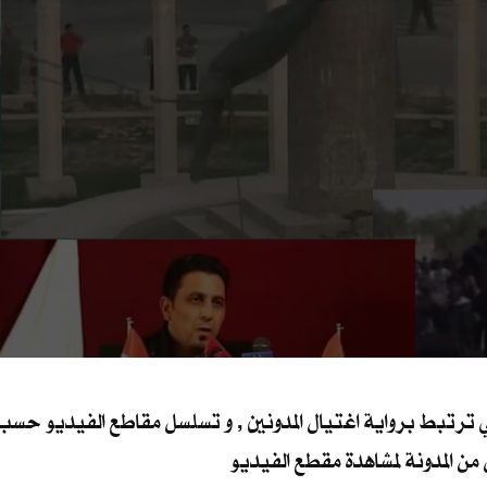
ترتبط برواية اغتيال المدونين , و تسلسل مقاطع الفيديو حسب ما
ال من المدونة لمشاهدة مقطع الفيديو