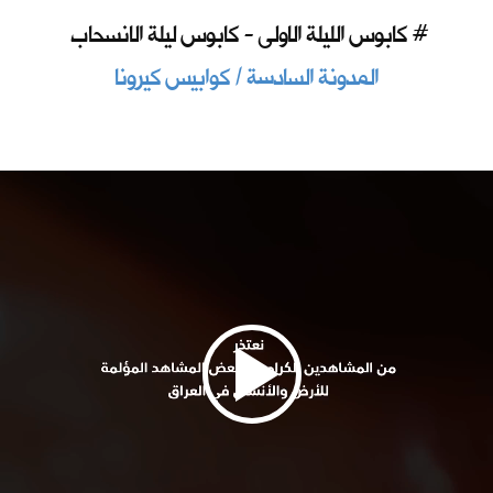
كابوس الليلة الاولى - كابوس ليلة الانسحاب #
المدونة السادسة / كوابيس كيرونا