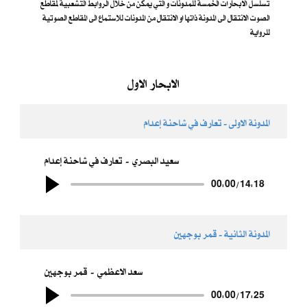
تسلسل الابحارات الخمسة للمدونات و التي يمكن من خلال الروابط التشعبية لمقاطع
الصوت الانتقال الى المدونة ذاتها او الانتقال من المدونات للاستماع الى المقاطع الصوتية
للرواية
الابحار الاول
المدونة الاولى - تعارف في شاحنة إعدام
سعيد البصري
تعارف في شاحنة إعدام
00:00
/
14:18
المدونة الثانية - قمر بوجهين
سعد الاعظمي
قمر بوجهين
00:00
/
17:25