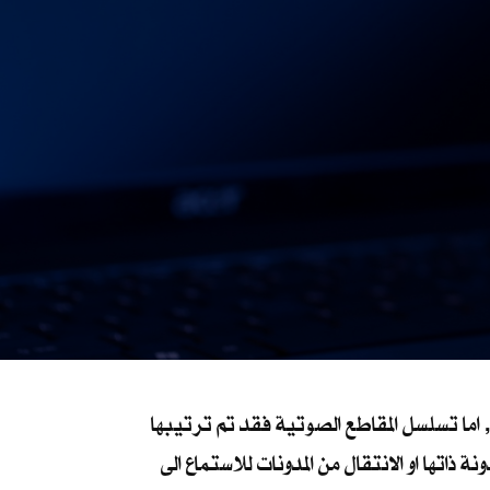
اما تسلسل المقاطع الصوتية فقد تم ترتيبها
اتها او الانتقال من المدونات للاستماع الى