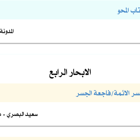
اب المحو
المدونة
الابحار الرابع
جسر الائمة/فاجعة الجسر
سعيد البصري
م