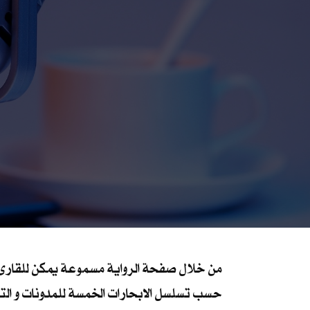
من خلال صفحة الرواية مسموعة يمكن للقارئ ال
حسب تسلسل الابحارات الخمسة للمدونات و التي يم