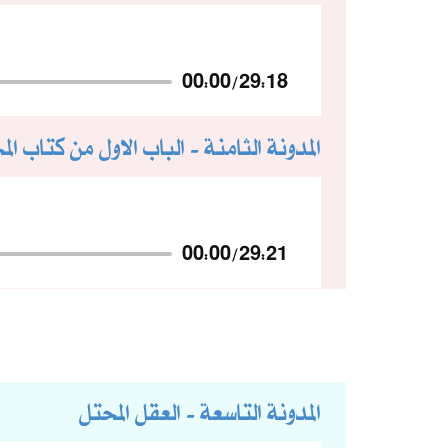
00:00
/
29:18
المدونة الثامنة - الباب الاول من كتاب الم
00:00
/
29:21
المدونة التاسعة - العقل المحتل