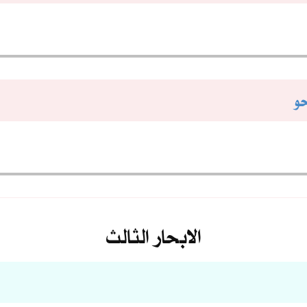
حو
الابحار الثالث