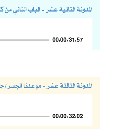
المدونة الثانية عشر - الباب الثاني من كت
00:00
/
31:57
المدونة الثالثة عشر - موعدنا الجسر/
00:00
/
32:02