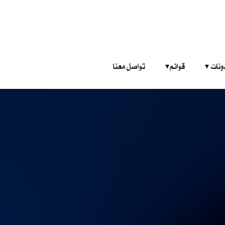
‎ ‎ ‎ 
قوائم‎ ‎ ‎ ‎
تواصل معنا