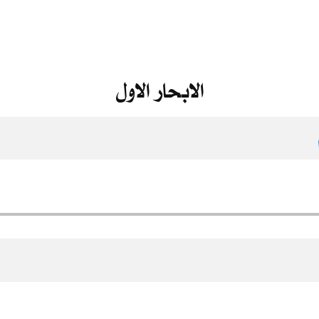
الابحار الاول