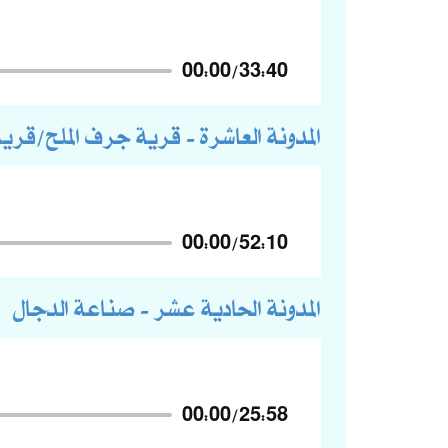
00:00
/
33:40
المدونة العاشرة - قرية جرف الملح/قري
00:00
/
52:10
المدونة الحادية عشر - صناعة الدجال
00:00
/
25:58