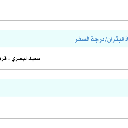
ة البتران/درجة الصفر
سعيد البصري
قري