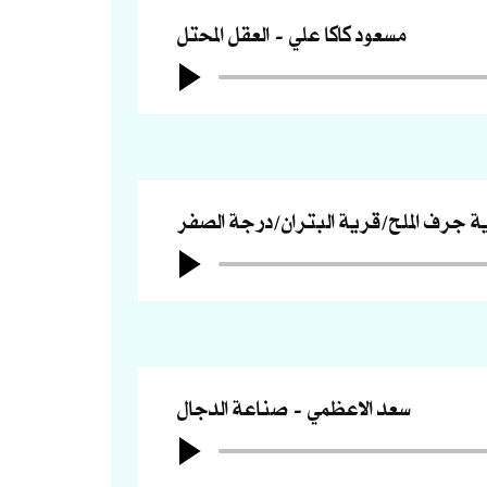
مسعود كاكا علي
العقل المحتل
ة جرف الملح/قرية البتران/درجة الصفر
سعد الاعظمي
صناعة الدجال