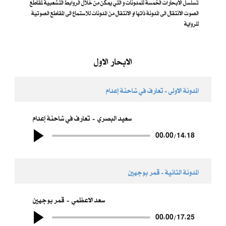
تسلسل الابحارات الخمسة للمدونات و التي يمكن من خلال الروابط التشعبية لمقاطع
الصوت الانتقال الى المدونة ذاتها او الانتقال من المدونات للاستماع الى المقاطع الصوتية
للرواية
الابحار الاول
المدونة الاولى - تعارف في شاحنة إعدام
سعيد البصري
تعارف في شاحنة إعدام
00:00
/
14:18
المدونة الثانية - قمر بوجهين
سعد الاعظمي
قمر بوجهين
00:00
/
17:25